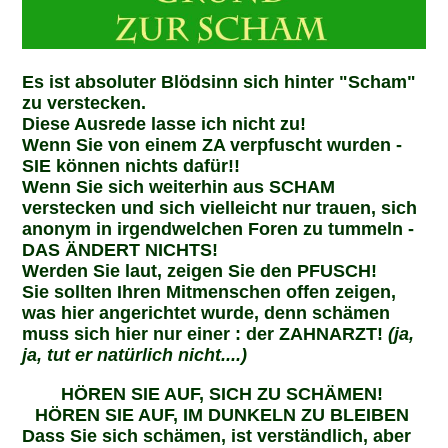
Es ist absoluter Blödsinn sich hinter "Scham"
zu verstecken.
Diese Ausrede lasse ich nicht zu!
Wenn Sie von einem ZA verpfuscht wurden -
SIE können nichts dafür!!
Wenn Sie sich weiterhin aus SCHAM
verstecken und sich vielleicht nur trauen, sich
anonym in irgendwelchen Foren zu tummeln -
DAS ÄNDERT NICHTS!
Werden Sie laut, zeigen Sie den PFUSCH!
Sie sollten Ihren Mitmenschen offen zeigen,
was hier angerichtet wurde, denn schämen
muss sich hier nur einer : der ZAHNARZT!
(ja,
ja, tut er natürlich nicht....)
HÖREN SIE AUF, SICH ZU SCHÄMEN!
HÖREN SIE AUF, IM DUNKELN ZU BLEIBEN
Dass Sie sich schämen, ist verständlich, aber