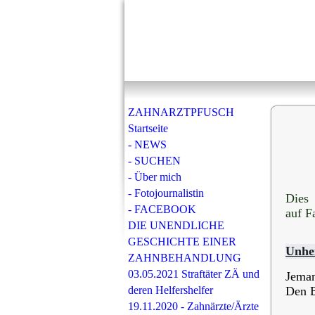
ZAHNARZTPFUSCH
Startseite
- NEWS
- SUCHEN
- Über mich
- Fotojournalistin
Dies 
- FACEBOOK
auf F
DIE UNENDLICHE
GESCHICHTE EINER
Unhei
ZAHNBEHANDLUNG
03.05.2021 Straftäter ZÄ und
Jeman
deren Helfershelfer
Den B
19.11.2020 - Zahnärzte/Ärzte