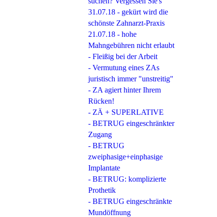
suchen? Vergessen Sie's
31.07.18 - gekürt wird die
schönste Zahnarzt-Praxis
21.07.18 - hohe
Mahngebühren nicht erlaubt
- Fleißig bei der Arbeit
- Vermutung eines ZAs
juristisch immer "unstreitig"
- ZA agiert hinter Ihrem
Rücken!
- ZÄ + SUPERLATIVE
- BETRUG eingeschränkter
Zugang
- BETRUG
zweiphasige+einphasige
Implantate
- BETRUG: komplizierte
Prothetik
- BETRUG eingeschränkte
Mundöffnung