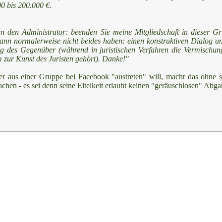
0 bis 200.000 €.
an den Administrator: beenden Sie meine Mitgliedschaft in dieser G
nn normalerweise nicht beides haben: einen konstruktiven Dialog un
g des Gegenüber (während in juristischen Verfahren die Vermischun
 zur Kunst des Juristen gehört). Danke!"
r aus einer Gruppe bei Facebook "austreten" will, macht das ohne s
chen - es sei denn seine Eitelkeit erlaubt keinen "geräuschlosen" Abga