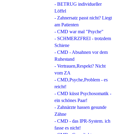
- BETRUG individueller
Löffel
- Zahnersatz passt nicht? Liegt
am Patienten
- CMD war mal "Psyche"
- SCHMERZFREI - trotzdem
Schiene
- CMD - Absahnen vor dem
Ruhestand
- Vertrauen,Respekt? Nicht
vom ZA
- CMD,Psyche,Problem - es
reicht!
- CMD küsst Psychosomatik -
ein schönes Paar!
- Zahnärzte hassen gesunde
Zähne
- CMD - das IPR-System. ich
fasse es nicht!