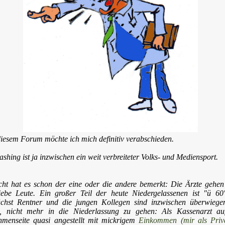
iesem Forum möchte ich mich definitiv verabschieden.
ashing ist ja inzwischen ein weit verbreiteter Volks- und Mediensport.
icht hat es schon der eine oder die andere bemerkt: Die Ärzte gehe
liebe Leute. Ein großer Teil der heute Niedergelassenen ist "ü 6
chst Rentner und die jungen Kollegen sind inzwischen überwiege
u, nicht mehr in die Niederlassung zu gehen: Als Kassenarzt au
menseite quasi angestellt mit mickrigem
Einkommen (mir als Priva