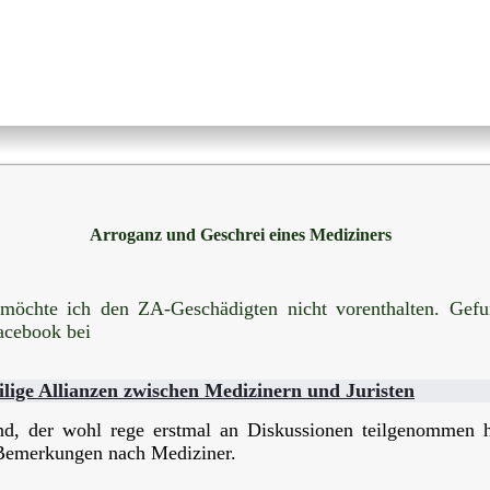
Arroganz und Geschrei eines Mediziners
möchte ich den ZA-Geschädigten nicht vorenthalten. Gef
acebook bei
lige Allianzen zwischen Medizinern und Juristen
d, der wohl rege erstmal an Diskussionen teilgenommen h
emerkungen nach Mediziner.