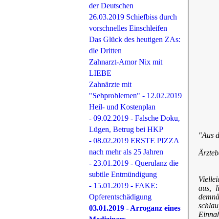
der Deutschen
26.03.2019 Schiefbiss durch
vorschnelles Einschleifen
Das Glück des heutigen ZAs:
die Dritten
Zahnarzt-Amor Nix mit
LIEBE
Zahnärzte mit
"Sehproblemen" - 12.02.2019
Heil- und Kostenplan
- 09.02.2019 - Falsche Doku,
Lügen, Betrug bei HKP
"Aus d
- 08.02.2019 ERSTE PIZZA
nach mehr als 25 Jahren
Ärzteb
- 23.01.2019 - Querulanz die
subtile Entmündigung
Vielle
- 15.01.2019 - FAKE:
aus, 
demnä
Opferentschädigung
schla
03.01.2019 - Arroganz eines
Einnah