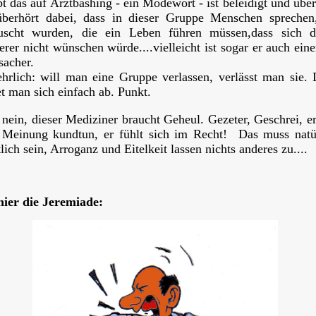
bt das auf Arztbashing - ein Modewort - ist beleidigt und über
berhört dabei, dass in dieser Gruppe Menschen sprechen
uscht wurden, die ein Leben führen müssen,dass sich d
rer nicht wünschen würde....vielleicht ist sogar er auch eine
sacher.
hrlich: will man eine Gruppe verlassen, verlässt man sie.
t man sich einfach ab. Punkt.
 nein, dieser Mediziner braucht Geheul. Gezeter, Geschrei, er
 Meinung kundtun, er fühlt sich im Recht! Das muss natü
tlich sein, Arroganz und Eitelkeit lassen nichts anderes zu....
ier die Jeremiade: