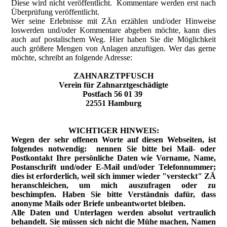
Diese wird nicht veröffentlicht. Kommentare werden erst nach
Überprüfung veröffentlicht.
Wer seine Erlebnisse mit ZÄn erzählen und/oder Hinweise
loswerden und/oder Kommentare abgeben möchte, kann dies
auch auf postalischem Weg. Hier haben Sie die Möglichkeit
auch größere Mengen von Anlagen anzufügen. Wer das gerne
möchte, schreibt an folgende Adresse:
ZAHNARZTPFUSCH
Verein für Zahnarztgeschädigte
Postfach 56 01 39
22551 Hamburg
WICHTIGER HINWEIS:
Wegen der sehr offenen Worte auf diesen Webseiten, ist
folgendes notwendig: nennen Sie bitte bei Mail- oder
Postkontakt Ihre persönliche Daten wie Vorname, Name,
Postanschrift und/oder E-Mail und/oder Telefonnummer;
dies ist erforderlich, weil sich immer wieder "versteckt" ZÄ
heranschleichen, um mich auszufragen oder zu
beschimpfen. Haben Sie bitte Verständnis dafür, dass
anonyme Mails oder Briefe unbeantwortet bleiben.
Alle Daten und Unterlagen werden absolut vertraulich
behandelt.
Sie müssen sich nicht die Mühe machen, Namen