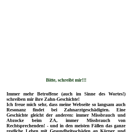
Bitte, schreibt mir!!!
Immer mehr Betroffene (auch im Sinne des Wortes!)
schreiben mir ihre Zahn-Geschichte!
Ich freue mich sehr, dass meine Webseite so langsam auch
Resonanz findet bei Zahnarztgeschädigten. Eine
Geschichte gleicht der anderen: immer Missbrauch und
Abzocke beim ZA, immer Missbrauch von
Rechtsprechenden! - und in den meisten Fällen das ganze
restliche Leben mit Gesundheitsschäden an Körper und