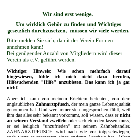
Wir sind erst wenige.
Um wirklich Gehör zu finden und Wichtiges
gesetzlich durchzusetzen, müssen wir viele werden.
Bitte melden Sie sich, damit der Verein Formen
annehmen kann!
Bei genügender Anzahl von Mitgliedern wird dieser
Verein als e.V. geführt werden.
Wichtiger Hinweis: Wie schon mehrfach darauf
hingewiesen, fühle ich mich nicht dazu berufen,
Hilfesuchenden "Hilfe" anzubieten. Das kann ich ja gar
nicht!
Aber: ich kann von meinem Erlebtem berichten, von dem
unglaublichen
Zahnarztpfusch,
der mein ganze Lebensqualität
genommen hat. Und wer immer sich angesprochen fühlt, weil
ihm das alles sehr bekannt vorkommt, soll wissen, dass er
nicht
an seinem Verstand zweifeln
oder sich einreden lassen muss,
er sei lediglich "unzufrieden" mit seinem Zahnbehandler.
ZAHNARZTPFUSCH wird nach wie vor totgeschwiegen,