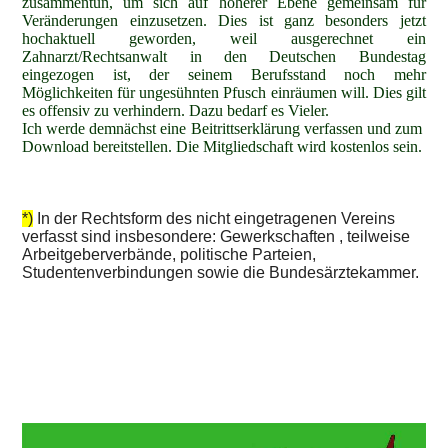
zusammentun, um sich auf höherer Ebene gemeinsam für
Veränderungen einzusetzen. Dies ist ganz besonders jetzt
hochaktuell geworden, weil ausgerechnet ein
Zahnarzt/Rechtsanwalt in den Deutschen Bundestag
eingezogen ist, der seinem Berufsstand noch mehr
Möglichkeiten für ungesühnten Pfusch einräumen will. Dies gilt
es offensiv zu verhindern. Dazu bedarf es Vieler.
Ich werde demnächst eine Beitrittserklärung verfassen und zum
Download bereitstellen. Die Mitgliedschaft wird kostenlos sein.
*)
In der Rechtsform des nicht eingetragenen Vereins
verfasst sind insbesondere: Gewerkschaften , teilweise
Arbeitgeberverbände, politische Parteien,
Studentenverbindungen sowie die Bundesärztekammer.