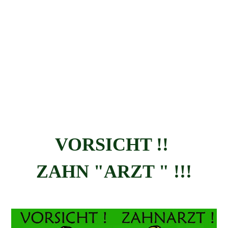
VORSICHT !!
ZAHN "ARZT " !!!