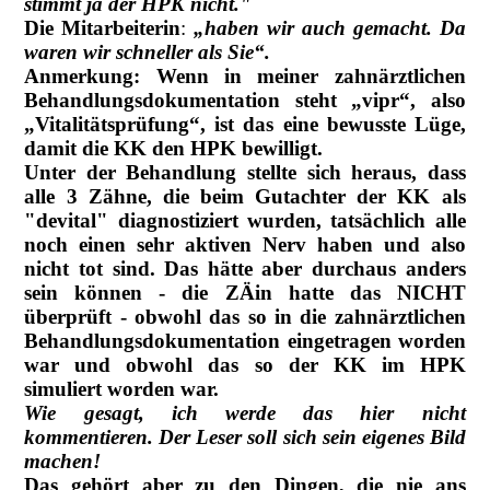
stimmt ja der HPK nicht."
Die Mitarbeiterin
:
„haben wir auch gemacht. Da
waren wir schneller als Sie“.
Anmerkung: Wenn in meiner zahnärztlichen
Behandlungsdokumentation steht „vipr“, also
„Vitalitätsprüfung“, ist das eine bewusste Lüge,
damit die KK den HPK bewilligt.
Unter der Behandlung stellte sich heraus, dass
alle 3 Zähne, die beim Gutachter der KK als
"devital" diagnostiziert wurden, tatsächlich alle
noch einen sehr aktiven Nerv haben und also
nicht tot sind. Das hätte aber durchaus anders
sein können - die ZÄin hatte das NICHT
überprüft - obwohl das so in die zahnärztlichen
Behandlungsdokumentation eingetragen worden
war und obwohl das so der KK im HPK
simuliert worden war.
Wie gesagt, ich werde das hier nicht
kommentieren. Der Leser soll sich sein eigenes Bild
machen!
Das gehört aber zu den Dingen, die nie ans