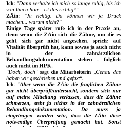
Ich
:
"Dann verhalte ich mich so lange ruhig, bis ich
von Ihnen höre…ist das richtig?"
ZÄin
:
"Ja richtig. Da können wir ja Druck
machen... warum nicht?"
Einige Tage später rufe ich in der Praxis an,
denn wenn die ZÄin sich die Zähne, um die es
geht, sich gar nicht angesehen, sprich: auf
Vitalität überprüft hat, kann sowas ja auch nicht
in der zahnärztlichen
Behandlungsdokumentation stehen - folglich
auch nicht im HPK.
"Doch, doch"
sagt
die Mitarbeiterin
„
Genau das
haben wir geschrieben und gefaxt
“.
Ich
: "
Aber wenn die ZÄin die fraglichen Zähne
gar nicht überprüft/untersucht, sondern sich nur
auf meine Mitteilung verlassen, dass die Zähne
schmerzen, steht ja nichts in der zahnärztlichen
Behandlungsdokumentation.
Da muss ja
eingetragen worden sein, dass die ZÄin diese
notwendige Überprüfung gemacht hat. Sonst