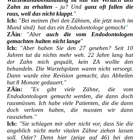
Zahn zu erhalten
- ja? Und
ganz oft fallen die
raus, weil das nicht klappt
."
Ich:
"
Bei meinen (bei den Zähnen, die jetzt noch im
Mund sind) hat das ein Endodontologe gemacht
"
ZÄin
: "
Aber
auch die vom Endodontologen
gemachten halten nicht lange
"
Ich:
"
Aber haben Sie den 27 gesehen? Seit 10
Jahren tut da nichts mehr weh. 22 Jahre lang hat
der Zahn mich gequält, kein ZA wollte den
behandeln. Die Wurzelspitzen waren nicht versorgt.
Dann wurde eine Revision gemacht, das Abheilen
hat 8 Monate gedauert."
ZÄin:
"Es gibt viele Zähne, die vom
Endodontologen gemacht werden, die dann doch
rausmüssen. Ich habe viele Patienten, die die dann
doch verloren haben, die mussten wir dann
rausziehen."
Ich:
"Sie schlagen mir aber nicht vor, dass Sie die
angeblich nicht mehr vitalen Zähne ziehen lassen
soll. Oder? Denn hier (zeige auf 46) bei den