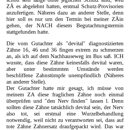
ZÄ es abgelehnt hatten, erstmal Schutz-Provisorien
anzufertigen. Näheres dazu an anderer Stelle, denn
hier soll es nur um den Termin bei meiner ZÄin
gehen, der NACH diesem Begutachtungstermin
stattgefunden hatte.
Die vom Gutachter als "devital" diagnostizierten
Zähne 16, 46 und 36 fingen extrem zu schmerzen
an, als ich auf dem Nachhauseweg im Bus saß. ICH
wusste, dass diese Zähne keinesfalls devital waren,
aber unter bestimmten Umstände werden
beschliffene Zahnstümpfe unempfindlich (Näheres
an anderer Stelle).
Der Gutachter hatte mir gesagt, ich müsse von
meinem ZA diese fraglichen Zähne noch einmal
überprüfen und "den Nerv finden" lassen l. Denn
sollten diese Zähne tatsächlich devital sein, der Nerv
also tot, sei erstmal eine Wurzelbehandlung
notwendig, weil nicht zu verantworten sei, dass auf
tote Zähne Zahnersatz draufgepackt wird. Das war