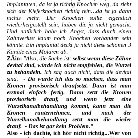
Implantaten, da ist ja richtig Knochen weg, da zieht
sich der Kieferknochen richtig rein…da ist ja dann
nichts mehr. Der Knochen sollte eigentlich
wiederhergestellt sein, haben die ja nicht gemacht.
Und natürlich habe ich Angst, dass durch einen
Zahnverlust kaum noch Knochen vorhanden sein
könnte. Ein Implantat deckt ja nicht diese schönen 3
Kanäle eines Molaren ab."
ZÄin:
"Also, die Sache ist:
selbst wenn diese Zähne
devital sind, würde ich nicht empfehlen, die Wurzel
zu behandeln.
Ich sag auch nicht, dass die devital
sind. -
Da würde ich das so machen, dass man
Kronen provisorisch draufsetzt. Dann ist man
erstmal einfach fertig. Dann setzt die Kronen
provisorisch drauf, und wenn jetzt eine
Wurzelkanalbehandlung kommt, kann man die
Kronen runternehmen, und nach der
Wurzelkanalbehandlung setzt man die wieder
drauf. - Das ist gar kein Problem."
Also - ich dachte, ich hör nicht richtig...Wer von