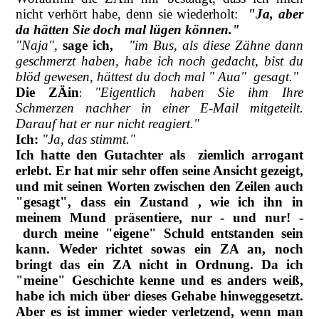
nicht verhört habe, denn sie wiederholt:
"Ja, aber
da hätten Sie doch mal lügen können."
"Naja",
sage ich,
"im Bus, als diese Zähne dann
geschmerzt haben, habe ich noch gedacht, bist du
blöd gewesen, hättest du doch mal " Aua" gesagt."
Die ZÄin
"Eigentlich haben Sie ihm Ihre
:
Schmerzen nachher in einer E-Mail mitgeteilt.
Darauf hat er nur nicht reagiert."
Ich:
"Ja, das stimmt."
Ich hatte den Gutachter als ziemlich arrogant
erlebt. Er hat mir sehr offen seine Ansicht gezeigt,
und mit seinen Worten zwischen den Zeilen auch
"gesagt", dass ein Zustand , wie ich ihn in
meinem Mund präsentiere, nur - und nur! -
durch meine "eigene" Schuld entstanden sein
kann. Weder richtet sowas ein ZA an, noch
bringt das ein ZA nicht in Ordnung. Da ich
"meine" Geschichte kenne und es anders weiß,
habe ich mich über dieses Gehabe hinweggesetzt.
Aber es ist immer wieder verletzend, wenn man