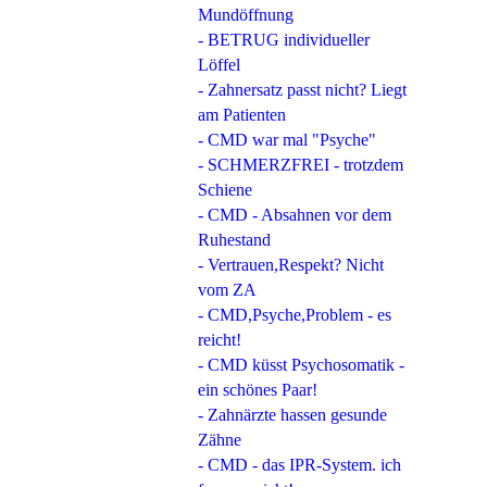
Mundöffnung
- BETRUG individueller
Löffel
- Zahnersatz passt nicht? Liegt
am Patienten
- CMD war mal "Psyche"
- SCHMERZFREI - trotzdem
Schiene
- CMD - Absahnen vor dem
Ruhestand
- Vertrauen,Respekt? Nicht
vom ZA
- CMD,Psyche,Problem - es
reicht!
- CMD küsst Psychosomatik -
ein schönes Paar!
- Zahnärzte hassen gesunde
Zähne
- CMD - das IPR-System. ich