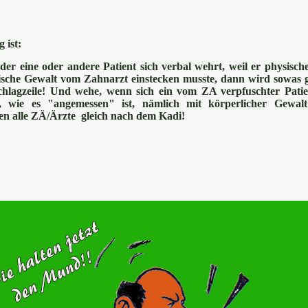
g ist:
der eine oder andere Patient sich verbal wehrt, weil er physisch
ische Gewalt vom Zahnarzt einstecken musste, dann wird sowas g
c
hlagzeile! Und wehe, wenn sich ein vom ZA verpfuschter Patie
, wie es "angemessen" ist, nämlich mit körperlicher Gewal
ien alle ZÄ/Ärzte gleich nach dem Kadi!