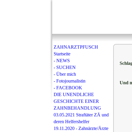
ZAHNARZTPFUSCH
Startseite
- NEWS
Schlag
- SUCHEN
- Über mich
- Fotojournalistin
Und n
- FACEBOOK
DIE UNENDLICHE
GESCHICHTE EINER
ZAHNBEHANDLUNG
03.05.2021 Straftäter ZÄ und
deren Helfershelfer
19.11.2020 - Zahnärzte/Ärzte