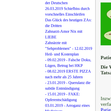
der Deutschen
26.03.2019 Schiefbiss durch
vorschnelles Einschleifen
Das Glück des heutigen ZAs:
die Dritten
Zahnarzt-Amor Nix mit
LIEBE
Zahnärzte mit
"Sehproblemen" - 12.02.2019
Heil- und Kostenplan
Pati
- 09.02.2019 - Falsche Doku,
Lügen, Betrug bei HKP
Die 
- 08.02.2019 ERSTE PIZZA
Tats
nach mehr als 25 Jahren
- 23.01.2019 - Querulanz die
subtile Entmündigung
- 15.01.2019 - FAKE:
Inzw
Opferentschädigung
verf
03.01.2019 - Arroganz eines
Patie