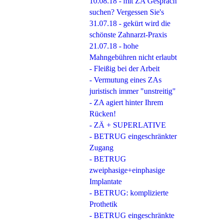
10.08.18 - mit ZA Gespräch
suchen? Vergessen Sie's
31.07.18 - gekürt wird die
schönste Zahnarzt-Praxis
21.07.18 - hohe
Mahngebühren nicht erlaubt
- Fleißig bei der Arbeit
- Vermutung eines ZAs
juristisch immer "unstreitig"
- ZA agiert hinter Ihrem
Rücken!
- ZÄ + SUPERLATIVE
- BETRUG eingeschränkter
Zugang
- BETRUG
zweiphasige+einphasige
Implantate
- BETRUG: komplizierte
Prothetik
- BETRUG eingeschränkte