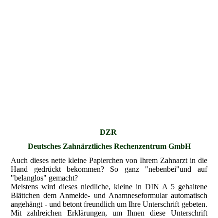
DZR
Deutsches Zahnärztliches Rechenzentrum GmbH
A
uch dieses nette kleine Papierchen von Ihrem Zahnarzt in die
Hand gedrückt bekommen? So ganz "nebenbei"und auf
"belanglos" gemacht?
Meistens wird dieses niedliche, kleine in DIN A 5 gehaltene
Blättchen dem Anmelde- und Anamneseformular automatisch
angehängt - und betont freundlich um Ihre Unterschrift gebeten.
Mit zahlreichen Erklärungen, um Ihnen diese Unterschrift