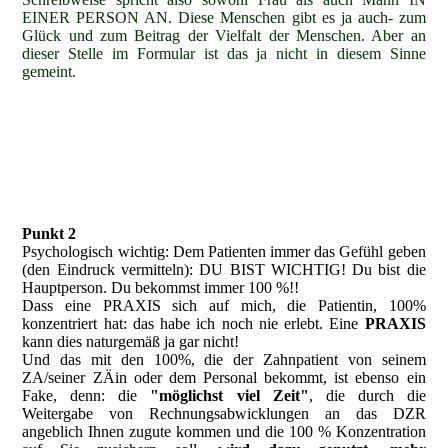
EINER PERSON AN. Diese Menschen gibt es ja auch- zum
Glück und zum Beitrag der Vielfalt der Menschen. Aber an
dieser Stelle im Formular ist das ja nicht in diesem Sinne
gemeint.
Punkt 2
Psychologisch wichtig: Dem Patienten immer das Gefühl geben
(den Eindruck vermitteln): DU BIST WICHTIG! Du bist die
Hauptperson. Du bekommst immer 100 %!!
Dass eine PRAXIS sich auf mich, die Patientin, 100%
konzentriert hat: das habe ich noch nie erlebt. Eine
PRAXIS
kann dies naturgemäß ja gar nicht!
Und das mit den 100%, die der Zahnpatient von seinem
ZA/seiner ZÄin oder dem Personal bekommt, ist ebenso ein
Fake, denn: die
"möglichst viel Zeit"
, die durch die
Weitergabe von Rechnungsabwicklungen an das DZR
angeblich Ihnen zugute kommen und die 100 % Konzentration