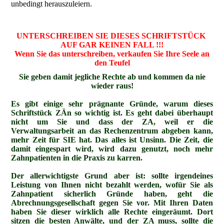
unbedingt herauszuleiern.
UNTERSCHREIBEN SIE DIESES SCHRIFTSTÜCK
AUF GAR KEINEN FALL !!!
Wenn Sie das unterschreiben, verkaufen Sie Ihre Seele an
den Teufel
Sie geben damit jegliche Rechte ab und kommen da nie
wieder raus!
Es gibt einige sehr prägnante Gründe, warum dieses
Schriftstück ZÄn so wichtig ist. Es geht dabei überhaupt
nicht um Sie und dass der ZA, weil er die
Verwaltungsarbeit an das Rechenzentrum abgeben kann,
mehr Zeit für SIE hat. Das alles ist Unsinn. Die Zeit, die
damit eingespart wird, wird dazu genutzt, noch mehr
Zahnpatienten in die Praxis zu karren.
Der allerwichtigste Grund aber ist: sollte irgendeines
Leistung von Ihnen nicht bezahlt werden, wofür Sie als
Zahnpatient sicherlich Gründe haben, geht die
Abrechnungsgesellschaft gegen Sie vor. Mit Ihren Daten
haben Sie dieser wirklich alle Rechte eingeräumt. Dort
sitzen die besten Anwälte, und der ZA muss, sollte die