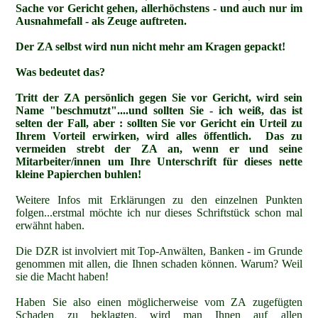
Sache vor Gericht gehen, allerhöchstens - und auch nur im
Ausnahmefall - als Zeuge auftreten.
Der ZA selbst wird nun nicht mehr am Kragen gepackt!
Was bedeutet das?
Tritt der ZA persönlich gegen Sie vor Gericht, wird sein
Name "beschmutzt"....und sollten Sie - ich weiß, das ist
selten der Fall, aber : sollten Sie vor Gericht ein Urteil zu
Ihrem Vorteil erwirken, wird alles öffentlich. Das zu
vermeiden strebt der ZA
an, wenn er und seine
Mitarbeiter/innen um Ihre Unterschrift für dieses nette
kleine Papierchen buhlen!
Weitere Infos mit Erklärungen zu den einzelnen Punkten
folgen...erstmal möchte ich nur dieses Schriftstück schon mal
erwähnt haben.
Die DZR ist involviert mit Top-Anwälten, Banken - im Grunde
genommen mit allen, die Ihnen schaden können. Warum? Weil
sie die Macht haben!
Haben Sie also einen möglicherweise vom ZA zugefügten
Schaden zu beklagten, wird man Ihnen auf allen