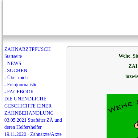
ZAHNARZTPFUSCH
Wehe, Sie
Startseite
- NEWS
ZA
- SUCHEN
inzwi
- Über mich
- Fotojournalistin
- FACEBOOK
DIE UNENDLICHE
GESCHICHTE EINER
ZAHNBEHANDLUNG
03.05.2021 Straftäter ZÄ und
deren Helfershelfer
19.11.2020 - Zahnärzte/Ärzte