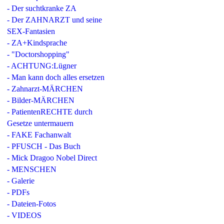
- Der suchtkranke ZA
- Der ZAHNARZT und seine
SEX-Fantasien
- ZA+Kindsprache
- "Doctorshopping"
- ACHTUNG:Lügner
- Man kann doch alles ersetzen
- Zahnarzt-MÄRCHEN
- Bilder-MÄRCHEN
- PatientenRECHTE durch
Gesetze untermauern
- FAKE Fachanwalt
- PFUSCH - Das Buch
- Mick Dragoo Nobel Direct
- MENSCHEN
- Galerie
- PDFs
- Dateien-Fotos
- VIDEOS