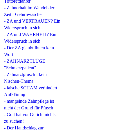
Trittbrettfahrer
- Zahnerhalt im Wandel der
Zeit - Gehirnwäsche
- ZA und VERTRAUEN? Ein
Widerspruch in sich
- ZA und WAHRHEIT? Ein
Widerspruch in sich
- Der ZA glaubt Ihnen kein
Wort
- ZAHNARZTLÜGE
"Schmerzpatient"
- Zahnarztpfusch - kein
Nischen-Thema
- falsche SCHAM verhindert
Aufklärung
- mangelnde Zahnpflege ist
nicht der Grund für Pfusch
- Gott hat vor Gericht nichts
zu suchen!
- Der Handschlag zur