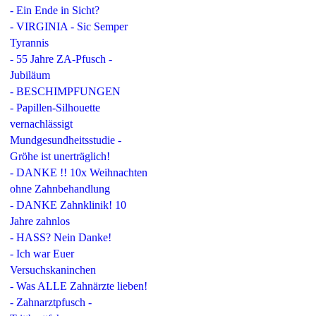
- Ein Ende in Sicht?
- VIRGINIA - Sic Semper
Tyrannis
- 55 Jahre ZA-Pfusch -
Jubiläum
- BESCHIMPFUNGEN
- Papillen-Silhouette
vernachlässigt
Mundgesundheitsstudie -
Gröhe ist unerträglich!
- DANKE !! 10x Weihnachten
ohne Zahnbehandlung
- DANKE Zahnklinik! 10
Jahre zahnlos
- HASS? Nein Danke!
- Ich war Euer
Versuchskaninchen
- Was ALLE Zahnärzte lieben!
- Zahnarztpfusch -