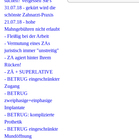
suchen? Vergessen Sie's
31.07.18 - gekürt wird die
schönste Zahnarzt-Praxis
21.07.18 - hohe
Mahngebühren nicht erlaubt
- Fleißig bei der Arbeit
- Vermutung eines ZAs
juristisch immer "unstreitig"
- ZA agiert hinter Ihrem
Rücken!
- ZÄ + SUPERLATIVE
- BETRUG eingeschränkter
Zugang
- BETRUG
zweiphasige+einphasige
Implantate
- BETRUG: komplizierte
Prothetik
- BETRUG eingeschränkte
Mundöffnung