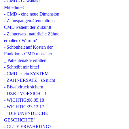
- CMD - Gewaltakt
Mittellinie!
- CMD - eine neue Dimension
- Zahnspangen-Generation -
CMD-Patient der Zukunft
- Zahnersatz: natürliche Zähne
erhalten? Warum?
- Schönheit auf Kosten der
Funktion - CMD muss her
_ Patientenakte erbitten
- Schreibt mir bitte!
- CMD ist ein SYSTEM
- ZAHNERSATZ - so nicht
- Bissabdruck sichern
- DZR ! VORSICHT !
- WICHTIG:08.05.18
- WICHTIG:23.12.17
- "DIE UNENDLICHE
GESCHICHTE"
- GUTE ERFAHRUNG?