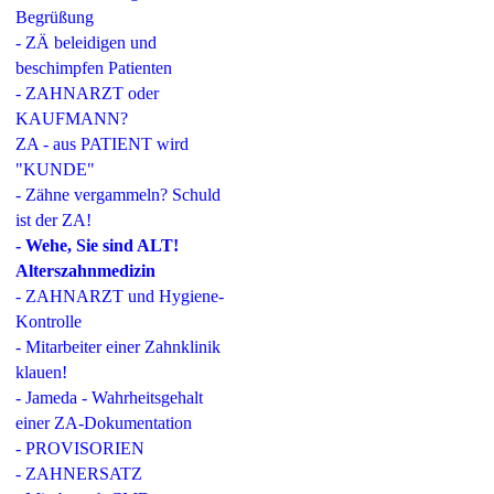
Begrüßung
- ZÄ beleidigen und
beschimpfen Patienten
- ZAHNARZT oder
KAUFMANN?
ZA - aus PATIENT wird
"KUNDE"
- Zähne vergammeln? Schuld
ist der ZA!
- Wehe, Sie sind ALT!
Alterszahnmedizin
- ZAHNARZT und Hygiene-
Kontrolle
- Mitarbeiter einer Zahnklinik
klauen!
- Jameda - Wahrheitsgehalt
einer ZA-Dokumentation
- PROVISORIEN
- ZAHNERSATZ