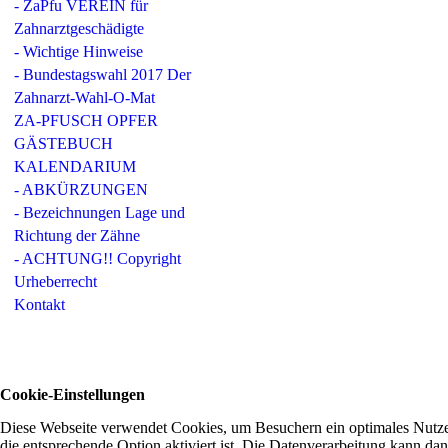
- ZaPfu VEREIN für
Zahnarztgeschädigte
- Wichtige Hinweise
- Bundestagswahl 2017 Der
Zahnarzt-Wahl-O-Mat
ZA-PFUSCH OPFER
GÄSTEBUCH
KALENDARIUM
- ABKÜRZUNGEN
- Bezeichnungen Lage und
Richtung der Zähne
- ACHTUNG!! Copyright
Urheberrecht
Kontakt
Cookie-Einstellungen
Diese Webseite verwendet Cookies, um Besuchern ein optimales Nutzer
die entsprechende Option aktiviert ist. Die Datenverarbeitung kann dan