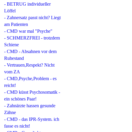
- BETRUG individueller
Löffel
- Zahnersatz passt nicht? Liegt
am Patienten
- CMD war mal "Psyche"
- SCHMERZFREI - trotzdem
Schiene
- CMD - Absahnen vor dem
Ruhestand
- Vertrauen,Respekt? Nicht
vom ZA
- CMD,Psyche,Problem - es
reicht!
- CMD küsst Psychosomatik -
ein schönes Paar!
- Zahnärzte hassen gesunde
Zähne
- CMD - das IPR-System. ich
fasse es nicht!